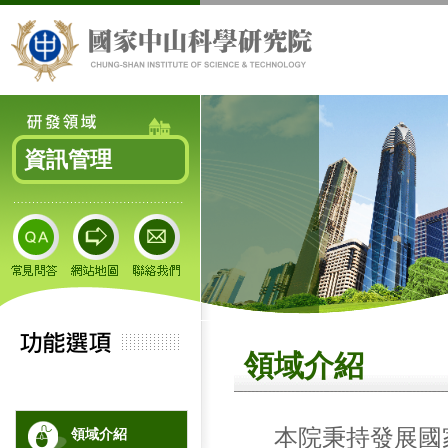
資訊管理
領域介紹
本院秉持發展國
領域介紹