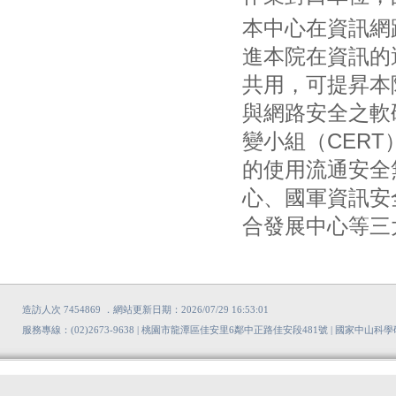
本中心在資訊網
進本院在資訊的
共用，可提昇本
與網路安全之軟
變小組（CERT
的使用流通安全
心、國軍資訊安
合發展中心等三
造訪人次 7454869 ．網站更新日期：2026/07/29 16:53:01
服務專線：(02)2673-9638 | 桃園市龍潭區佳安里6鄰中正路佳安段481號 | 國家中山科學研究院版權所有 Copyrigh