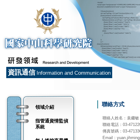
資訊通信
Information and Communication
聯絡方式
領域介紹
聯絡人姓名：袁繼敏
指管通資情監偵
聯絡電話：03-47122
系統
傳真號碼：03-47133
Email：yuan.jihming