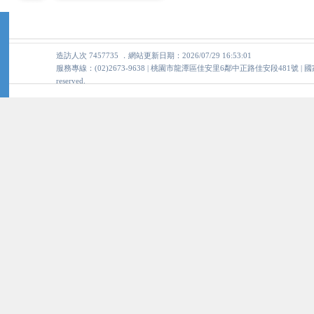
造訪人次 7457735 ．網站更新日期：2026/07/29 16:53:01
服務專線：(02)2673-9638 | 桃園市龍潭區佳安里6鄰中正路佳安段481號 | 國家中山科學研究院版權所
reserved.