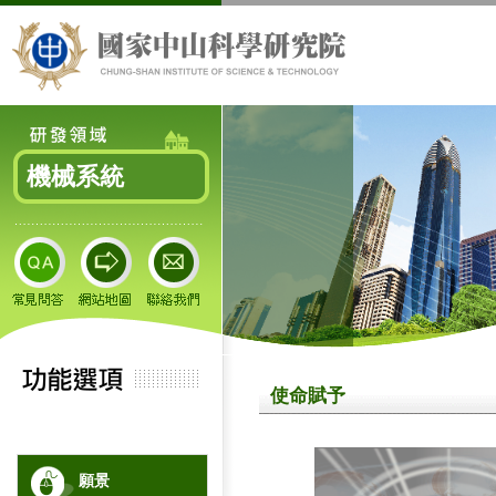
機械系統
使命賦予
願景