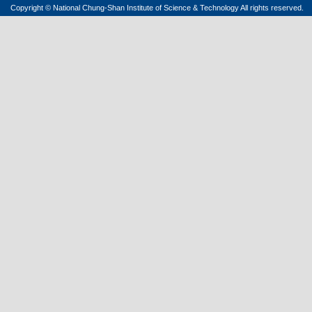
Copyright © National Chung-Shan Institute of Science & Technology All rights reserved.