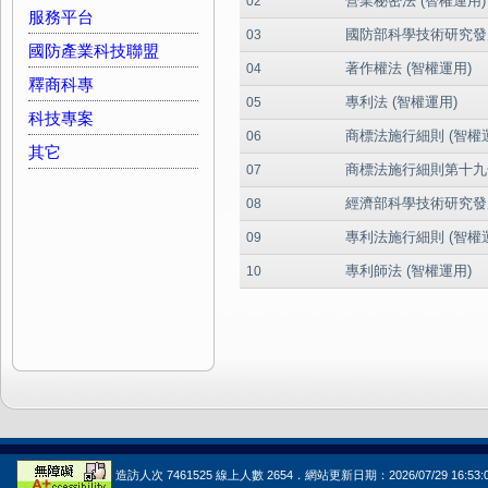
營業秘密法 (智權運用)
02
服務平台
國防部科學技術研究發
03
國防產業科技聯盟
著作權法 (智權運用)
04
釋商科專
專利法 (智權運用)
05
科技專案
商標法施行細則 (智權
06
其它
商標法施行細則第十九條
07
經濟部科學技術研究發
08
專利法施行細則 (智權
09
專利師法 (智權運用)
10
造訪人次 7461525 線上人數 2654．網站更新日期：2026/07/29 16:53: