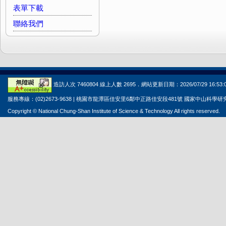
表單下載
聯絡我們
造訪人次 7460804 線上人數 2695．網站更新日期：2026/07/29 16:53:
服務專線：(02)2673-9638 | 桃園市龍潭區佳安里6鄰中正路佳安段481號 國家中山科學
Copyright © National Chung-Shan Institute of Science & Technology All rights reserved.