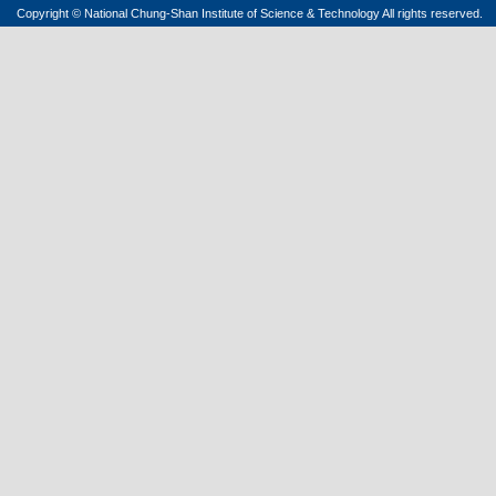
Copyright © National Chung-Shan Institute of Science & Technology All rights reserved.