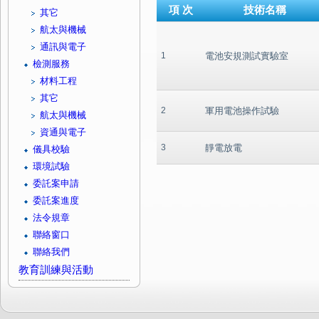
項 次
技術名稱
其它
航太與機械
通訊與電子
1
電池安規測試實驗室
檢測服務
材料工程
其它
2
軍用電池操作試驗
航太與機械
資通與電子
3
靜電放電
儀具校驗
環境試驗
委託案申請
委託案進度
法令規章
聯絡窗口
聯絡我們
教育訓練與活動