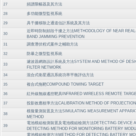
頻譜限幅器及其方法
27
多功能微型監視系統
28
具干擾移除之通道估計系統及其方法
29
近即時防制頻段干擾之方法METHODOLOGY OF NEAR REAL-
30
BAND JAMMING PREVENTION
調查潛伏程式案件之輔助方法
31
防暴之微型監視系統
32
濾波器網路設計系統及方法SYSTEM AND METHOD OF DESI
33
FILTER NETWORK
混合式衛星通訊系統功率平衡評估方法
34
複合式拖靶COMPOUND TOWING TARGET
35
紅外線無線遙控靶具INFRARED WIRELESS REMOTE TARG
36
投影效應校準方法CALIBRATION METHOD OF PROJECTION
37
模擬量測裝置及方法SIMULATING MEASUREMENT APPARAT
38
METHOD
電池模組檢測裝置及電池模組檢測方法DETECTING DEVICE A
39
DETECTING METHOD FOR MONITORING BATTERY MOD
電池模組檢測方法METHOD FOR DETECTING BATTERY MO