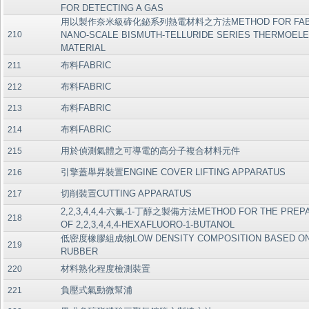
FOR DETECTING A GAS
用以製作奈米級碲化鉍系列熱電材料之方法METHOD FOR FABR
210
NANO-SCALE BISMUTH-TELLURIDE SERIES THERMOELE
MATERIAL
布料FABRIC
211
布料FABRIC
212
布料FABRIC
213
布料FABRIC
214
用於偵測氣體之可導電的高分子複合材料元件
215
引擎蓋舉昇裝置ENGINE COVER LIFTING APPARATUS
216
切削裝置CUTTING APPARATUS
217
2,2,3,4,4,4-六氟-1-丁醇之製備方法METHOD FOR THE PREP
218
OF 2,2,3,4,4,4-HEXAFLUORO-1-BUTANOL
低密度橡膠組成物LOW DENSITY COMPOSITION BASED ON
219
RUBBER
材料熟化程度檢測裝置
220
負壓式氣動微幫浦
221