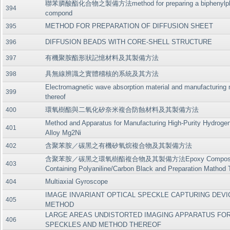
聯苯膦酸酯化合物之製備方法method for preparing a biphenylph
394
compond
METHOD FOR PREPARATION OF DIFFUSION SHEET
395
DIFFUSION BEADS WITH CORE-SHELL STRUCTURE
396
有機聚胺酯形狀記憶材料及其製備方法
397
具無線辨識之實體稽核的系統及其方法
398
Electromagnetic wave absorption material and manufacturing
399
thereof
環氧樹酯與二氧化矽奈米複合防蝕材料及其製備方法
400
Method and Apparatus for Manufacturing High-Purity Hydroge
401
Alloy Mg2Ni
含聚苯胺／碳黑之有機矽氧烷複合物及其製備方法
402
含聚苯胺／碳黑之環氧樹酯複合物及其製備方法Epoxy Composite M
403
Containing Polyaniline/Carbon Black and Preparation Mathod 
Multiaxial Gyroscope
404
IMAGE INVARIANT OPTICAL SPECKLE CAPTURING DEVI
405
METHOD
LARGE AREAS UNDISTORTED IMAGING APPARATUS FOR
406
SPECKLES AND METHOD THEREOF