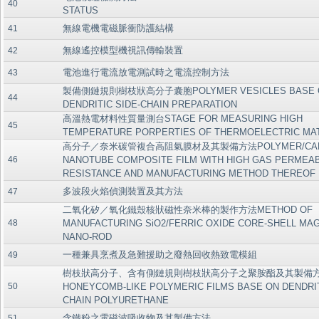
40
STATUS
無線電機電磁脈衝防護結構
41
無線遙控模型機視訊傳輸裝置
42
電池進行電流放電測試時之電流控制方法
43
製備側鏈規則樹枝狀高分子囊胞POLYMER VESICLES BASE 
44
DENDRITIC SIDE-CHAIN PREPARATION
高溫熱電材料性質量測台STAGE FOR MEASURING HIGH
45
TEMPERATURE PORPERTIES OF THERMOELECTRIC MA
高分子／奈米碳管複合高阻氣膜材及其製備方法POLYMER/CA
46
NANOTUBE COMPOSITE FILM WITH HIGH GAS PERMEAB
RESISTANCE AND MANUFACTURING METHOD THEREOF
多波段火焰偵測裝置及其方法
47
二氧化矽／氧化鐵殼核狀磁性奈米棒的製作方法METHOD OF
48
MANUFACTURING SiO2/FERRIC OXIDE CORE-SHELL MA
NANO-ROD
一種兼具烹煮及急難援助之廢熱回收熱致電模組
49
樹枝狀高分子、含有側鏈規則樹枝狀高分子之聚胺酯及其製備
50
HONEYCOMB-LIKE POLYMERIC FILMS BASE ON DENDRIT
CHAIN POLYURETHANE
含鐵粉之電磁波吸收物及其製備方法
51