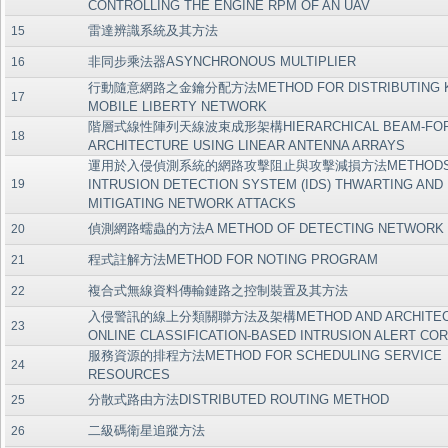
CONTROLLING THE ENGINE RPM OF AN UAV
雷達辨識系統及其方法
15
非同步乘法器ASYNCHRONOUS MULTIPLIER
16
行動隨意網路之金鑰分配方法METHOD FOR DISTRIBUTING K
17
MOBILE LIBERTY NETWORK
階層式線性陣列天線波束成形架構HIERARCHICAL BEAM-FOR
18
ARCHITECTURE USING LINEAR ANTENNA ARRAYS
運用於入侵偵測系統的網路攻擊阻止與攻擊減損方法METHODS
19
INTRUSION DETECTION SYSTEM (IDS) THWARTING AND
MITIGATING NETWORK ATTACKS
偵測網路蠕蟲的方法A METHOD OF DETECTING NETWORK
20
程式註解方法METHOD FOR NOTING PROGRAM
21
複合式無線資料傳輸鏈路之控制裝置及其方法
22
入侵警訊的線上分類關聯方法及架構METHOD AND ARCHITECT
23
ONLINE CLASSIFICATION-BASED INTRUSION ALERT CO
服務資源的排程方法METHOD FOR SCHEDULING SERVICE
24
RESOURCES
分散式路由方法DISTRIBUTED ROUTING METHOD
25
二級碼衛星追蹤方法
26