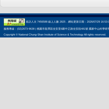
造訪人次 7456588 線上人數 2825．網站更新日期：2026/07/29 16:53:
服務專線：(02)2673-9638 | 桃園市龍潭區佳安里6鄰中正路佳安段481號 國家中山科學
Copyright © National Chung-Shan Institute of Science & Technology All rights reserved.