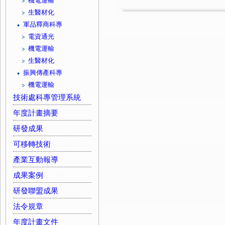
機電運輸
生醫材化
軍品釋商科專
電資通光
機電運輸
生醫材化
振興傳產科專
機電運輸
技術處科專管理系統
年度計畫摘要
研發成果
可移轉技術
產業互動報導
成果案例
研發聯盟成果
法令規章
年度計畫文件