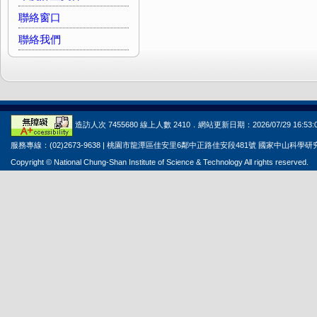
聯絡窗口
聯絡我們
造訪人次 7455680 線上人數 2410．網站更新日期：2026/07/29 16:53:
服務專線：(02)2673-9638 | 桃園市龍潭區佳安里6鄰中正路佳安段481號 國家中山科學
Copyright © National Chung-Shan Institute of Science & Technology All rights reserved.