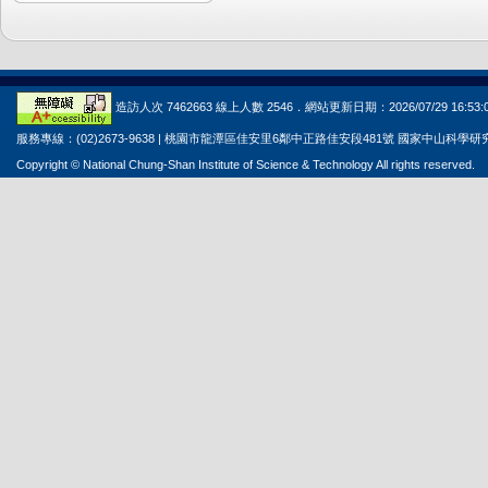
造訪人次 7462663 線上人數 2546．網站更新日期：2026/07/29 16:53:
服務專線：(02)2673-9638 | 桃園市龍潭區佳安里6鄰中正路佳安段481號 國家中山科學
Copyright © National Chung-Shan Institute of Science & Technology All rights reserved.