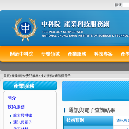
:::
帳號
關於中科院
研發領域
產業服務
科技專案
產
:::
首頁
>
產業服務
>
委託服務
>
技術服務
>
通訊與電子
:::
產業服務
簡介
技術服務
通訊與電子查詢結果
航太與機械
技術類別
通訊與
通訊與電子