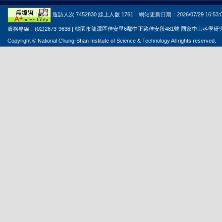
造訪人次 7452830 線上人數 1761．網站更新日期：2026/07/29 16:53:
服務專線：(02)2673-9638 | 桃園市龍潭區佳安里6鄰中正路佳安段481號 國家中山科學
Copyright © National Chung-Shan Institute of Science & Technology All rights reserved.