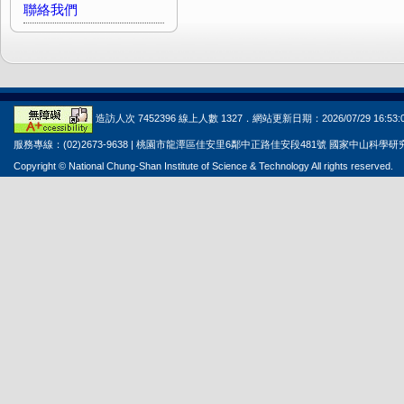
聯絡我們
造訪人次 7452396 線上人數 1327．網站更新日期：2026/07/29 16:53:
服務專線：(02)2673-9638 | 桃園市龍潭區佳安里6鄰中正路佳安段481號 國家中山科學
Copyright © National Chung-Shan Institute of Science & Technology All rights reserved.