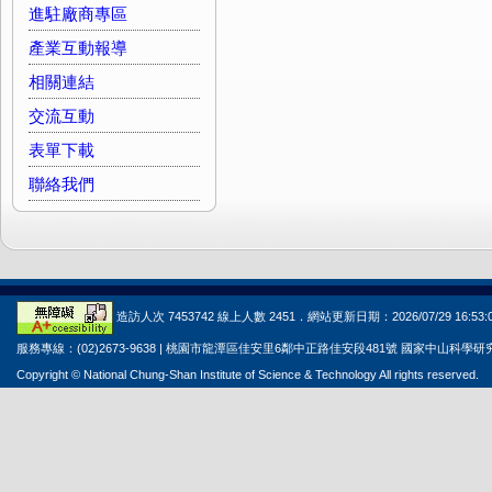
進駐廠商專區
產業互動報導
相關連結
交流互動
表單下載
聯絡我們
造訪人次 7453742 線上人數 2451．網站更新日期：2026/07/29 16:53:
服務專線：(02)2673-9638 | 桃園市龍潭區佳安里6鄰中正路佳安段481號 國家中山科學
Copyright © National Chung-Shan Institute of Science & Technology All rights reserved.